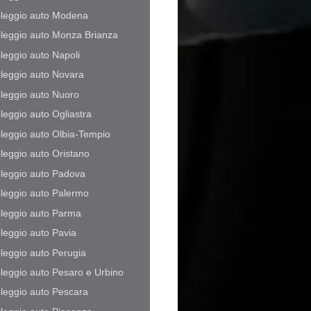
leggio auto Modena
leggio auto Monza Brianza
leggio auto Napoli
leggio auto Novara
leggio auto Nuoro
leggio auto Ogliastra
leggio auto Olbia-Tempio
leggio auto Oristano
leggio auto Padova
leggio auto Palermo
leggio auto Parma
leggio auto Pavia
leggio auto Perugia
leggio auto Pesaro e Urbino
leggio auto Pescara