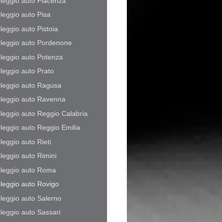
leggio auto Piacenza
leggio auto Pisa
leggio auto Pistoia
leggio auto Pordenone
leggio auto Potenza
leggio auto Prato
leggio auto Ragusa
leggio auto Ravenna
leggio auto Reggio Calabria
leggio auto Reggio Emilia
leggio auto Rieti
leggio auto Rimini
leggio auto Roma
leggio auto Rovigo
leggio auto Salerno
leggio auto Sassari