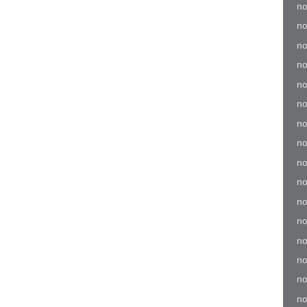
no
no
no
no
no
no
no
no
no
no
no
no
no
no
no
no