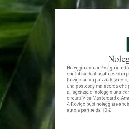
Noleg
Noleggio auto a Rovigo in città
contattando il nostro centro p
Rovigo ad un prezzo low cost, 
una postepay ma ricorda che per
all'agenzia di noleggio una cart
circuiti Visa Mastercard o Am
A Rovigo puoi noleggiare anche
auto a partire da 10 €