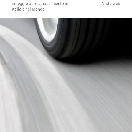
noleggio auto a basso costo in
Vista web
Italia e nel Mondo