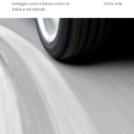
noleggio auto a basso costo in
Vista web
Italia e nel Mondo