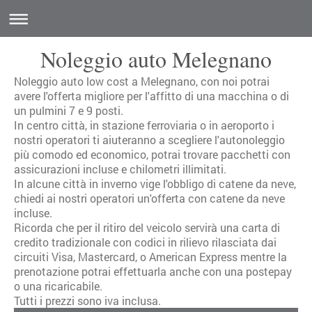
Noleggio auto Melegnano
Noleggio auto low cost a Melegnano, con noi potrai
avere l'offerta migliore per l'affitto di una macchina o di
un pulmini 7 e 9 posti.
In centro città, in stazione ferroviaria o in aeroporto i
nostri operatori ti aiuteranno a scegliere l'autonoleggio
più comodo ed economico, potrai trovare pacchetti con
assicurazioni incluse e chilometri illimitati.
In alcune città in inverno vige l'obbligo di catene da neve,
chiedi ai nostri operatori un'offerta con catene da neve
incluse.
Ricorda che per il ritiro del veicolo servirà una carta di
credito tradizionale con codici in rilievo rilasciata dai
circuiti Visa, Mastercard, o American Express mentre la
prenotazione potrai effettuarla anche con una postepay
o una ricaricabile.
Tutti i prezzi sono iva inclusa.