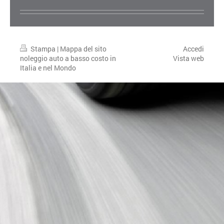
Stampa
|
Mappa del sito
Accedi
noleggio auto a basso costo in
Vista web
Italia e nel Mondo