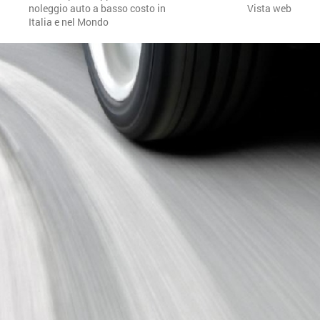
noleggio auto a basso costo in
Vista web
Italia e nel Mondo