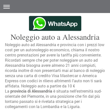
Noleggio auto a Alessandria
Noleggio auto ad Alessandria e provincia con i prezzi low
cost per un autonoleggio economico, chiama il nostro
centro prenotazioni per avere la tariffa più conveniente.
Ricordati sempre che per poter noleggiare un auto ad
Alessandria bisogna avere almeno 21 anni compiuti,
ricorda inoltre di non presentarti mai al banco di noleggio
senza una carta di credito Visa Mastercar o America
Express con codici in rilievo altrimenti l'auto non ti sarà
affidata. Noleggio auto a partire da 10 €
La
provincia di Alessandria
è situata nell’estremità sud-
orientale del
Piemonte
, in una posizione che fin dal più
lontano passato si è rivelata strategica per i
collegamenti con la Lombardia e la Liguria.