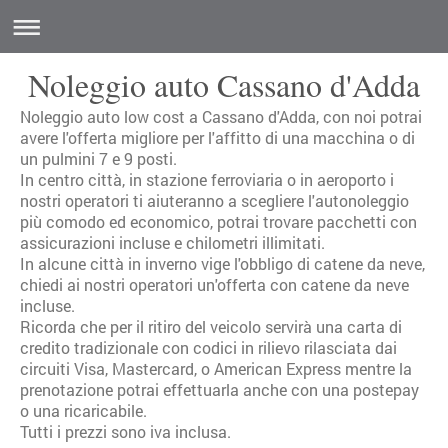
Noleggio auto Cassano d'Adda
Noleggio auto low cost a Cassano d'Adda, con noi potrai
avere l'offerta migliore per l'affitto di una macchina o di
un pulmini 7 e 9 posti.
In centro città, in stazione ferroviaria o in aeroporto i
nostri operatori ti aiuteranno a scegliere l'autonoleggio
più comodo ed economico, potrai trovare pacchetti con
assicurazioni incluse e chilometri illimitati.
In alcune città in inverno vige l'obbligo di catene da neve,
chiedi ai nostri operatori un'offerta con catene da neve
incluse.
Ricorda che per il ritiro del veicolo servirà una carta di
credito tradizionale con codici in rilievo rilasciata dai
circuiti Visa, Mastercard, o American Express mentre la
prenotazione potrai effettuarla anche con una postepay
o una ricaricabile.
Tutti i prezzi sono iva inclusa.