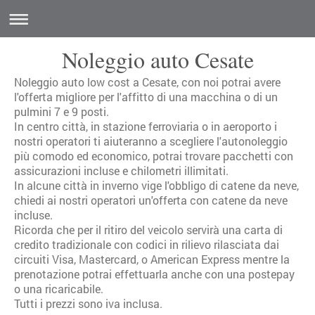
Noleggio auto Cesate
Noleggio auto low cost a Cesate, con noi potrai avere
l'offerta migliore per l'affitto di una macchina o di un
pulmini 7 e 9 posti.
In centro città, in stazione ferroviaria o in aeroporto i
nostri operatori ti aiuteranno a scegliere l'autonoleggio
più comodo ed economico, potrai trovare pacchetti con
assicurazioni incluse e chilometri illimitati.
In alcune città in inverno vige l'obbligo di catene da neve,
chiedi ai nostri operatori un'offerta con catene da neve
incluse.
Ricorda che per il ritiro del veicolo servirà una carta di
credito tradizionale con codici in rilievo rilasciata dai
circuiti Visa, Mastercard, o American Express mentre la
prenotazione potrai effettuarla anche con una postepay
o una ricaricabile.
Tutti i prezzi sono iva inclusa.