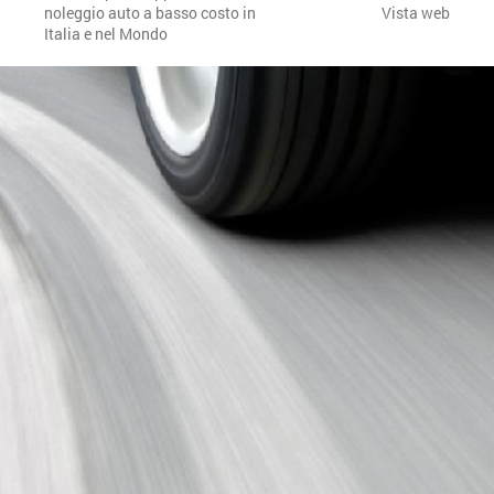
noleggio auto a basso costo in
Vista web
Italia e nel Mondo