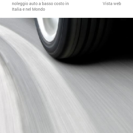
noleggio auto a basso costo in
Vista web
Italia e nel Mondo