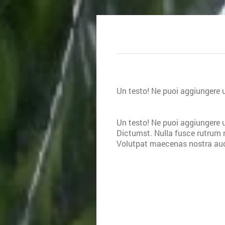
Un testo! Ne puoi aggiungere u
Un testo! Ne puoi aggiungere u
Dictumst. Nulla fusce rutrum 
Volutpat maecenas nostra auc