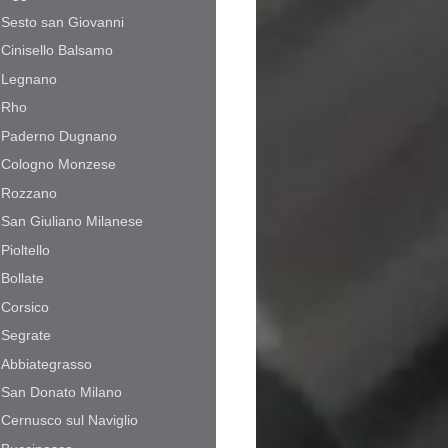
Sesto san Giovanni
Cinisello Balsamo
Legnano
Rho
Paderno Dugnano
Cologno Monzese
Rozzano
San Giuliano Milanese
Pioltello
Bollate
Corsico
Segrate
Abbiategrasso
San Donato Milano
Cernusco sul Naviglio