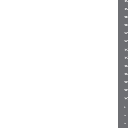
no
no
no
no
no
no
no
no
no
no
no
no
no