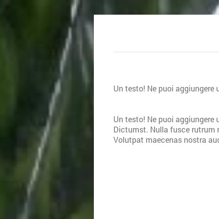
Un testo! Ne puoi aggiungere u
Un testo! Ne puoi aggiungere u
Dictumst. Nulla fusce rutrum 
Volutpat maecenas nostra auc