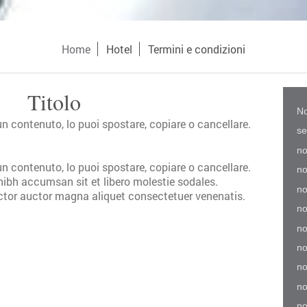
Home
Hotel
Termini e condizioni
Titolo
No
n contenuto, lo puoi spostare, copiare o cancellare.
se
no
n contenuto, lo puoi spostare, copiare o cancellare.
no
nibh accumsan sit et libero molestie sodales.
no
tor auctor magna aliquet consectetuer venenatis.
no
no
no
no
no
no