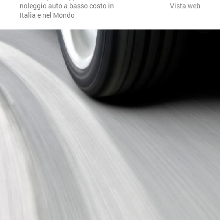
noleggio auto a basso costo in
Vista web
Italia e nel Mondo