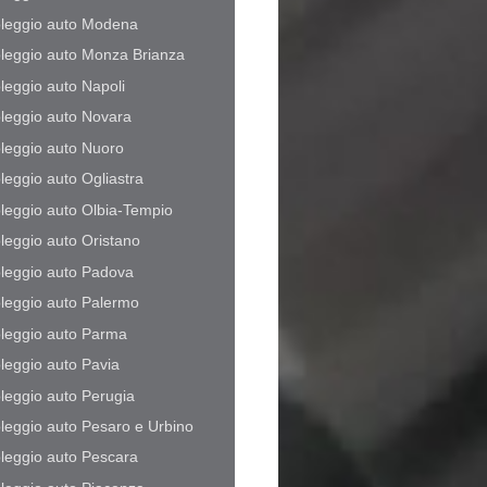
leggio auto Modena
leggio auto Monza Brianza
leggio auto Napoli
leggio auto Novara
leggio auto Nuoro
leggio auto Ogliastra
leggio auto Olbia-Tempio
leggio auto Oristano
leggio auto Padova
leggio auto Palermo
leggio auto Parma
leggio auto Pavia
leggio auto Perugia
leggio auto Pesaro e Urbino
leggio auto Pescara