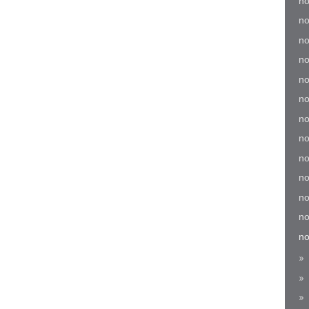
no
no
no
no
no
no
no
no
no
no
no
no
no