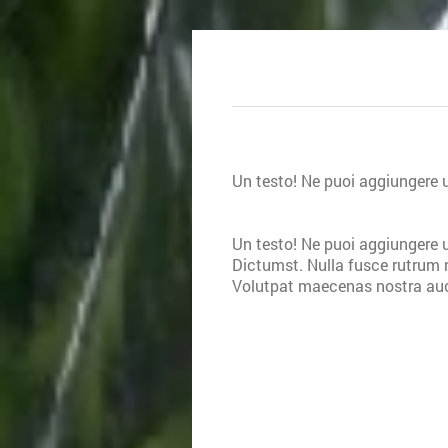
Un testo! Ne puoi aggiungere u
Un testo! Ne puoi aggiungere u
Dictumst. Nulla fusce rutrum 
Volutpat maecenas nostra auc