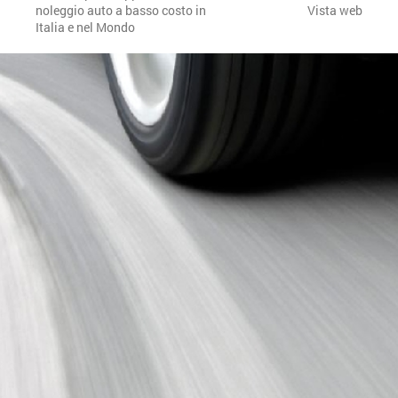
noleggio auto a basso costo in
Vista web
Italia e nel Mondo